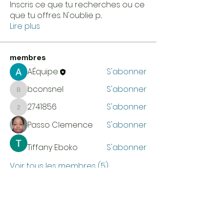
Inscris ce que tu recherches ou ce
que tu offres. N'oublie p
...
Lire plus
membres
AÉquipe
S'abonner
bconsnel
S'abonner
bconsnel
2741856
S'abonner
2741856
Passo Clemence
S'abonner
Tiffany Eboko
S'abonner
Voir tous les membres (5)