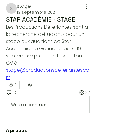
stage
stage
13 septembre 2021
STAR ACADÉMIE - STAGE
Les Productions Déferlantes sont à 
la recherche d'étudiants pour un 
stage aux auditions de Star 
Académie de Gatineau les 18-19 
septembre prochain. Envoie ton 
CV à 
stage@productionsdeferlantes.co
m
0
0
37
Write a comment...
À propos