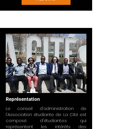
Représentation
Le conseil d'administration de
l'Association étudiante de La Cité est
composé d'étudiant.e.s qui
représentent les intérêts des