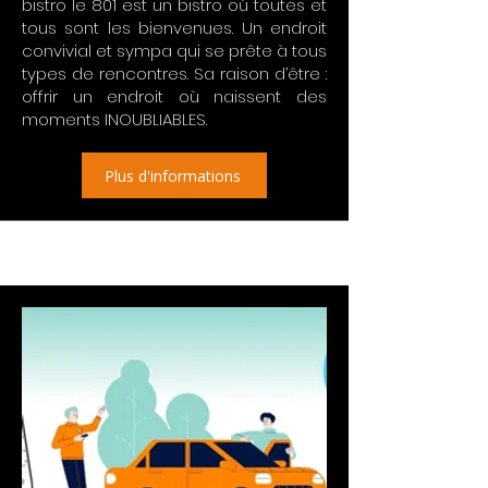
bistro le 801 est un bistro où toutes et
tous sont les bienvenues. Un endroit
convivial et sympa qui se prête à tous
types de rencontres. Sa raison d’être :
offrir un endroit où naissent des
moments INOUBLIABLES.
Plus d'informations