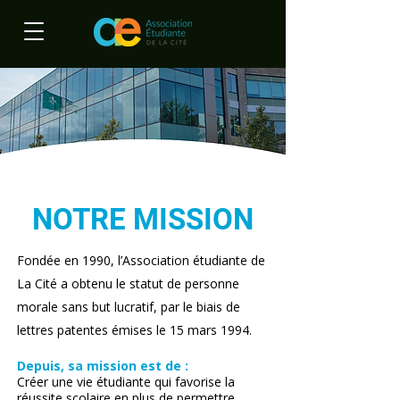
NOTRE MISSION
Fondée en 1990, l’Association étudiante de
La Cité a obtenu le statut de personne
morale sans but lucratif, par le biais de
lettres patentes émises le 15 mars 1994.
Depuis, sa mission est de :
Créer une vie étudiante qui favorise la
réussite scolaire en plus de permettre