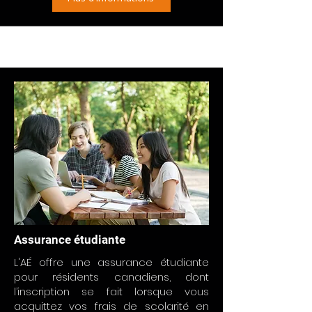
Assurance étudiante
L'AÉ offre une assurance étudiante
pour résidents canadiens, dont
l’inscription se fait lorsque vous
acquittez vos frais de scolarité en