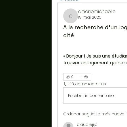
cmariemichaelle
19 mai 2025
cmariemichaelle
A la recherche d'un lo
cité
« Bonjour ! Je suis une étudia
trouver un logement qui ne so
0
18 commentaires
Escribir un comentario...
Ordenar según:
Lo más nuevo
claudiejijo