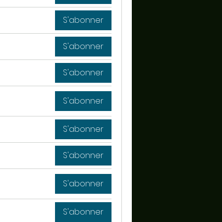
S'abonner
S'abonner
S'abonner
S'abonner
S'abonner
S'abonner
S'abonner
S'abonner