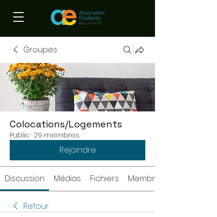
Groupes
Colocations/Logements
Public
·
29 membres
Rejoindre
Discussion
Médias
Fichiers
Membres
Retour