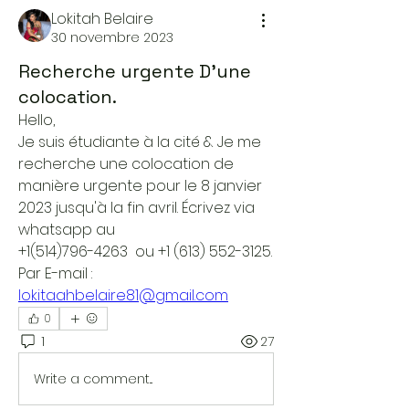
Lokitah Belaire
30 novembre 2023
Recherche urgente D’une
colocation.
Hello, 
Je suis étudiante à la cité & Je me 
recherche une colocation de 
manière urgente pour le 8 janvier 
2023 jusqu'à la fin avril. Écrivez via 
whatsapp au 
+1(514)796-4263  ou +1 (613) 552-3125.
Par E-mail : 
lokitaahbelaire81@gmail.com
0
1
27
Write a comment...