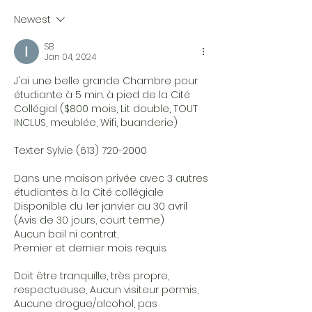
Newest
SB
Jan 04, 2024
J'ai une belle grande Chambre pour 
étudiante à 5 min. à pied de la Cité 
Collégial ($800 mois, Lit double, TOUT 
INCLUS, meublée, Wifi, buanderie)
Texter Sylvie (613) 720-2000
Dans une maison privée avec 3 autres 
étudiantes à la Cité collégiale
Disponible du 1er janvier au 30 avril 
(Avis de 30 jours, court terme)
Aucun bail ni contrat,
Premier et dernier mois requis.
Doit être tranquille, très propre, 
respectueuse, Aucun visiteur permis, 
Aucune drogue/alcohol, pas 