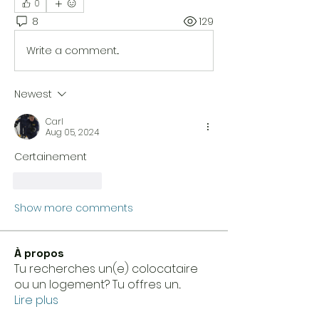
0
8
129
Write a comment...
Newest
Carl
Aug 05, 2024
Certainement
Like
Reply
Show more comments
À propos
Tu recherches un(e) colocataire
ou un logement? Tu offres un
...
Lire plus