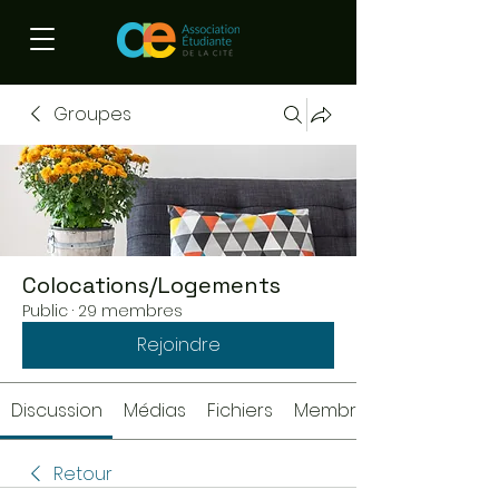
Groupes
Colocations/Logements
Public
·
29 membres
Rejoindre
Discussion
Médias
Fichiers
Membres
Retour