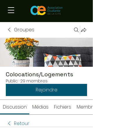
Groupes
Colocations/Logements
Public
·
29 membres
Rejoindre
Discussion
Médias
Fichiers
Membres
Retour