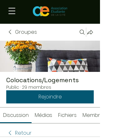
Groupes
Colocations/Logements
Public
·
29 membres
Rejoindre
Discussion
Médias
Fichiers
Membres
Retour