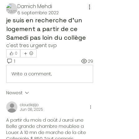
Damich Mehdi
6 septembre 2022
je suis en recherche d'un
logement a partir de ce
Samedi pas loin du collège
c'est tres urgent svp
0
1
29
Write a comment...
Newest
claudiejijo
Jun 08, 2025
A partir du mois d août J aurai une
Belle grande chambre meublee a
Louer. A 10 mn de marche de la cite
Collegiale. $ 850. Tout compris 