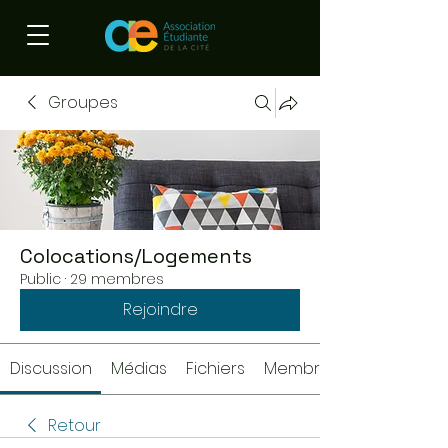
Groupes
Colocations/Logements
Public
·
29 membres
Rejoindre
Discussion
Médias
Fichiers
Membres
Retour