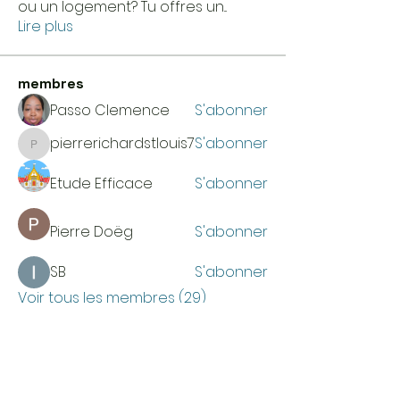
ou un logement? Tu offres un
...
Lire plus
membres
Passo Clemence
S'abonner
pierrerichardstlouis7
S'abonner
pierrerichardstlouis7
Etude Efficace
S'abonner
Pierre Doëg
S'abonner
SB
S'abonner
Voir tous les membres (29)
HEURES D'OUVERTURE