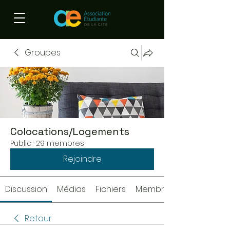
Groupes
Colocations/Logements
Public
·
29 membres
Rejoindre
Discussion
Médias
Fichiers
Membres
Retour