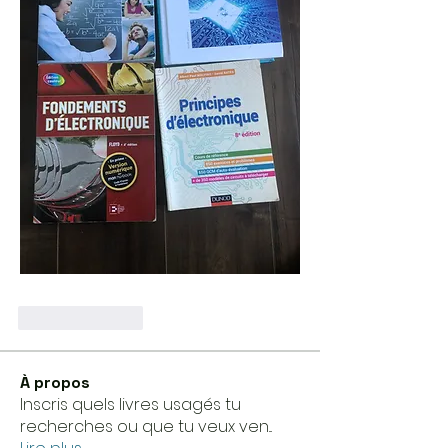
Like
Reply
À propos
Inscris quels livres usagés tu
recherches ou que tu veux ven
...