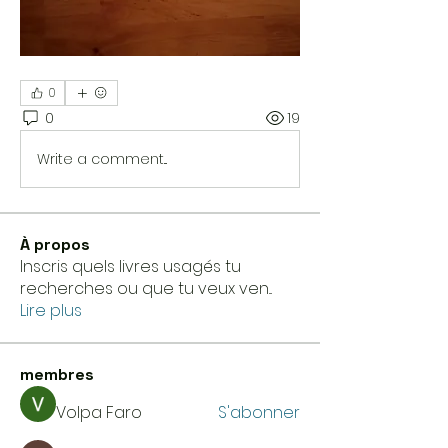
0
0
19
Write a comment...
À propos
Inscris quels livres usagés tu
recherches ou que tu veux ven
...
Lire plus
membres
Volpa Faro
S'abonner