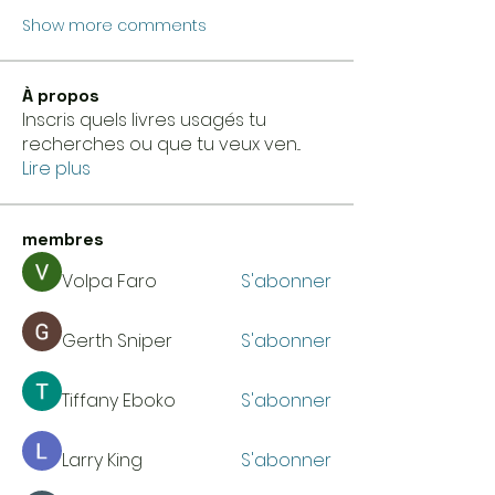
Show more comments
À propos
Inscris quels livres usagés tu
recherches ou que tu veux ven
...
Lire plus
membres
Volpa Faro
S'abonner
Gerth Sniper
S'abonner
Tiffany Eboko
S'abonner
Larry King
S'abonner