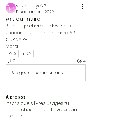
soxnabeye22
5 septembre 2022
Art curinaire
Bonsoir, je cherche des livres 
usagés pour le programme ART 
CURINAIRE.
Merci
0
0
4
Rédigez un commentaire...
À propos
Inscris quels livres usagés tu
recherches ou que tu veux ven
...
Lire plus