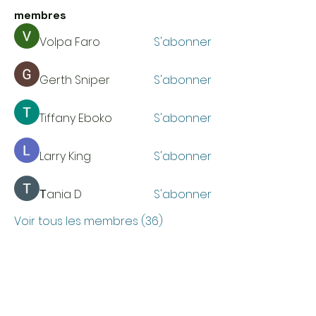
membres
Volpa Faro
S'abonner
Gerth Sniper
S'abonner
Tiffany Eboko
S'abonner
Larry King
S'abonner
Тania D
S'abonner
Voir tous les membres (36)
HEURES D'OUVERTURE