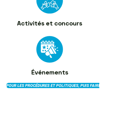
Activités et concours
Événements
POUR LES PROCÉDURES ET POLITIQUES, PUIS FAIRE UNE DEMANDE CLIQUE
HEURES D'OUVERTURE
Du lundi au jeudi
de 9 h à 16 h