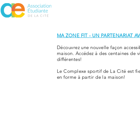
À propos
Assurances
Vie 
MA ZONE FIT - UN PARTENARIAT A
Découvrez une nouvelle façon accessibl
maison. Accédez à des centaines de vi
différentes!
Le Complexe sportif de La Cité est fie
en forme à partir de la maison!