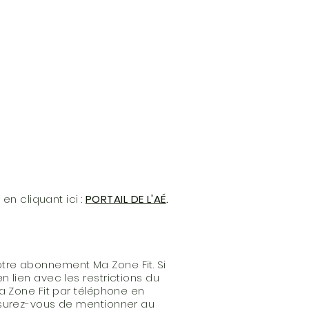
en cliquant ici :
PORTAIL DE L'AÉ
.
tre abonnement Ma Zone Fit. Si
 lien avec les restrictions du
a Zone Fit par téléphone en
surez-vous de mentionner au