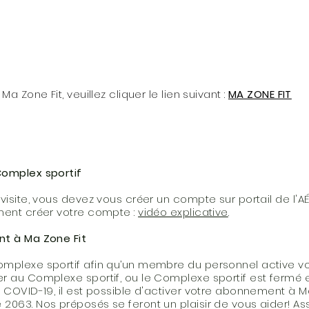
 Zone Fit, veuillez cliquer le lien suivant :
MA ZONE FIT
Complex sportif
visite, vous devez vous créer un compte sur portail de l'AÉ 
ment créer votre compte :
vidéo explicative
.
nt à Ma Zone Fit
mplexe sportif afin qu’un membre du personnel active vo
 au Complexe sportif, ou le Complexe sportif est fermé en
 COVID-19, il est possible d'activer votre abonnement à M
063. Nos préposés se feront un plaisir de vous aider!
As