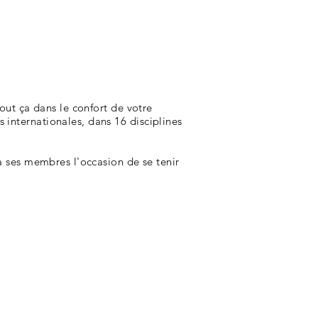
 de l'AÉ
Complexe sportif
Forum
tout ça dans le confort de votre
 internationales, dans 16 disciplines
 à ses membres l'occasion de se tenir