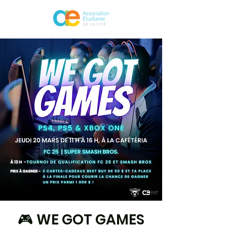
🎮 WE GOT GAMES