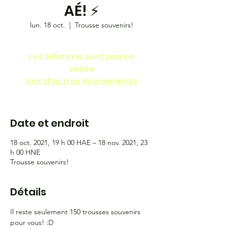
AÉ! ⚡️
lun. 18 oct.
  |  
Trousse souvenirs!
Les billets ne sont pas en
vente
Voir d'autres événements
Date et endroit
18 oct. 2021, 19 h 00 HAE – 18 nov. 2021, 23
h 00 HNE
Trousse souvenirs!
Détails
Il reste seulement 150 trousses souvenirs 
pour vous! :D