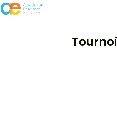
À propos
Assurances
Vie 
Tournoi