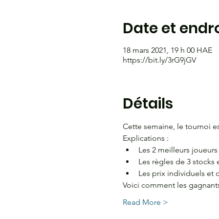
Date et endro
18 mars 2021, 19 h 00 HAE
https://bit.ly/3rG9jGV
Détails
Cette semaine, le tournoi es
Explications :
Les 2 meilleurs joueurs
Les règles de 3 stocks 
Les prix individuels et 
Voici comment les gagnants 
Read More >