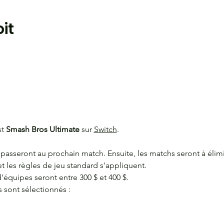
it
t 
Smash Bros Ultimate 
sur 
Switch
.
 passeront au prochain match. Ensuite, les matchs seront à élim
et les règles de jeu standard s'appliquent.
d'équipes seront entre 300 $ et 400 $. 
sont sélectionnés : 