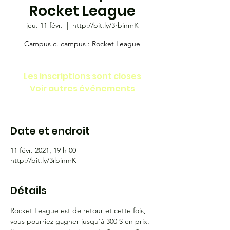
Rocket League
jeu. 11 févr.
  |  
http://bit.ly/3rbinmK
Campus c. campus : Rocket League
Les inscriptions sont closes
Voir autres événements
Date et endroit
11 févr. 2021, 19 h 00
http://bit.ly/3rbinmK
Détails
Rocket League est de retour et cette fois, 
vous pourriez gagner jusqu'à 300 $ en prix.