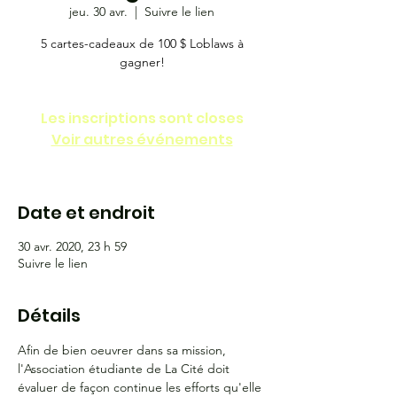
jeu. 30 avr.
  |  
Suivre le lien
5 cartes-cadeaux de 100 $ Loblaws à
gagner!
Les inscriptions sont closes
Voir autres événements
Date et endroit
30 avr. 2020, 23 h 59
Suivre le lien
Détails
Afin de bien oeuvrer dans sa mission, 
l'Association étudiante de La Cité doit 
évaluer de façon continue les efforts qu'elle 