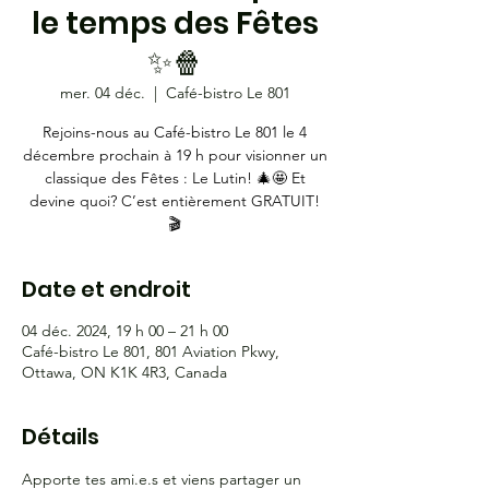
le temps des Fêtes
✨🍿
mer. 04 déc.
  |  
Café-bistro Le 801
Rejoins-nous au Café-bistro Le 801 le 4
décembre prochain à 19 h pour visionner un
classique des Fêtes : Le Lutin! 🎄🤩 Et
devine quoi? C’est entièrement GRATUIT!
🎬
Date et endroit
04 déc. 2024, 19 h 00 – 21 h 00
Café-bistro Le 801, 801 Aviation Pkwy,
Ottawa, ON K1K 4R3, Canada
Détails
Apporte tes ami.e.s et viens partager un 