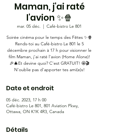
Maman, j'ai raté
l'avion ✨🍿
mar. 05 déc.
  |  
Café-bistro Le 801
Soirée cinéma pour le temps des Fêtes ✨🍿
Rends-toi au Café-bistro Le 801 le 5
décembre prochain à 17 h pour visionner le
film Maman, j'ai raté l'avion (Home Alone)!
🎉🎄Et devine quoi? C'est GRATUIT! 🤩🎬
N'oublie pas d'apporter tes ami(e)s!
Date et endroit
05 déc. 2023, 17 h 00
Café-bistro Le 801, 801 Aviation Pkwy,
Ottawa, ON K1K 4R3, Canada
Détails