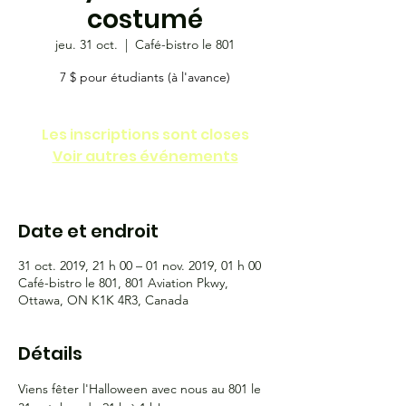
costumé
jeu. 31 oct.
  |  
Café-bistro le 801
7 $ pour étudiants (à l'avance)
Les inscriptions sont closes
Voir autres événements
Date et endroit
31 oct. 2019, 21 h 00 – 01 nov. 2019, 01 h 00
Café-bistro le 801, 801 Aviation Pkwy,
Ottawa, ON K1K 4R3, Canada
Détails
Viens fêter l'Halloween avec nous au 801 le 