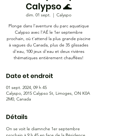
Calypso 🌊
dim. 01 sept.
  |  
Calyspo
Plonge dans l'aventure du parc aquatique
Calypso avec l'AÉ le 1er septembre
prochain, où t'attend la plus grande piscine
à vagues du Canada, plus de 35 glissades
d'eau, 100 jeux d'eau et deux rivières
thématiques entièrement chauffées!
Date et endroit
01 sept. 2024, 09 h 45
Calyspo, 2015 Calypso St, Limoges, ON K0A
2M0, Canada
Détails
On se voit le diamnche 1er septembre 
prochain à 9 h 45 en face de la Résidence 