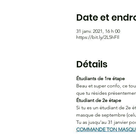
Date et endro
31 janv. 2021, 16 h 00
https://bit.ly/2L5hFIl
Détails
Étudiants de 1re étape
Beau et super confo, ce tou
que tu résides présentemen
Étudiant de 2e étape
Si tu es un étudiant de 2e 
masque de septembre (celu
Tu as jusqu'au 31 janvier p
COMMANDE TON MASQUE 