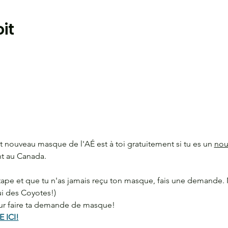
it
t nouveau masque de l'AÉ est à toi gratuitement si tu es un 
nou
t au Canada. 
étape et que tu n'as jamais reçu ton masque, fais une demande. 
i des Coyotes!)
our faire ta demande de masque!
ICI!