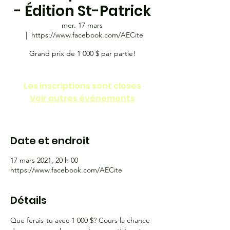
- Édition St-Patrick
mer. 17 mars
  |  
https://www.facebook.com/AECite
Grand prix de 1 000 $ par partie!
Les inscriptions sont closes
Voir autres événements
Date et endroit
17 mars 2021, 20 h 00
https://www.facebook.com/AECite
Détails
Que ferais-tu avec 1 000 $? Cours la chance 