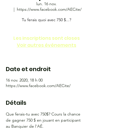
lun. 16 nov.
  |  
https://www.facebook.com/AECite/
Tu ferais quoi avec 750 $...?
Les inscriptions sont closes
Voir autres événements
Date et endroit
16 nov. 2020, 18 h 00
https://www.facebook.com/AECite/
Détails
Que ferais-tu avec 750$? Cours la chance 
de gagner 750 $ en jouant en participant 
au Banquier de l'AÉ. 