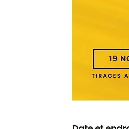
Date et endro