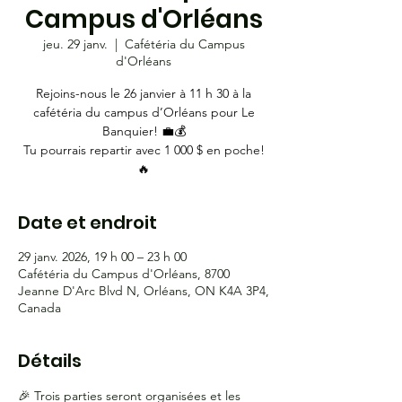
Campus d'Orléans
jeu. 29 janv.
  |  
Cafétéria du Campus
d'Orléans
Rejoins-nous le 26 janvier à 11 h 30 à la
cafétéria du campus d’Orléans pour Le
Banquier! 💼💰
Tu pourrais repartir avec 1 000 $ en poche!
🔥
Date et endroit
29 janv. 2026, 19 h 00 – 23 h 00
Cafétéria du Campus d'Orléans, 8700
Jeanne D'Arc Blvd N, Orléans, ON K4A 3P4,
Canada
Détails
🎉 Trois parties seront organisées et les 