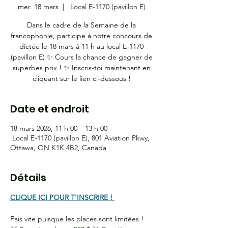
mer. 18 mars
  |  
Local E-1170 (pavillon E)
Dans le cadre de la Semaine de la
francophonie, participe à notre concours de
dictée le 18 mars à 11 h au local E-1170
(pavillon E) ✨ Cours la chance de gagner de
superbes prix ! ✨ Inscris-toi maintenant en
cliquant sur le lien ci-dessous !
Date et endroit
18 mars 2026, 11 h 00 – 13 h 00
Local E-1170 (pavillon E), 801 Aviation Pkwy,
Ottawa, ON K1K 4B2, Canada
Détails
CLIQUE ICI POUR T'INSCRIRE ! 
Fais vite puisque les places sont limitées ! 