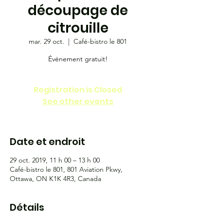
découpage de
citrouille
mar. 29 oct.
  |  
Café-bistro le 801
Événement gratuit!
Registration is Closed
See other events
Date et endroit
29 oct. 2019, 11 h 00 – 13 h 00
Café-bistro le 801, 801 Aviation Pkwy,
Ottawa, ON K1K 4R3, Canada
Détails