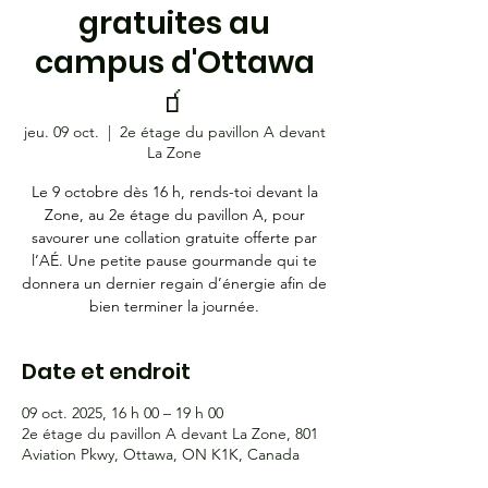
gratuites au
campus d'Ottawa
🧃
jeu. 09 oct.
  |  
2e étage du pavillon A devant
La Zone
Le 9 octobre dès 16 h, rends-toi devant la
Zone, au 2e étage du pavillon A, pour
savourer une collation gratuite offerte par
l’AÉ. Une petite pause gourmande qui te
donnera un dernier regain d’énergie afin de
bien terminer la journée.
Date et endroit
09 oct. 2025, 16 h 00 – 19 h 00
2e étage du pavillon A devant La Zone, 801
Aviation Pkwy, Ottawa, ON K1K, Canada