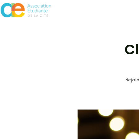
À propos
Assurances
Vie 
Cl
Rejoin