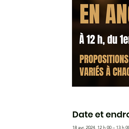
Date et endro
18 avr. 2024, 12 h 00 – 13 h 0