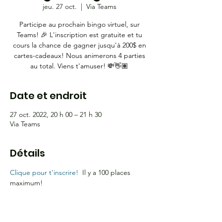
jeu. 27 oct.
  |  
Via Teams
Participe au prochain bingo virtuel, sur
Teams! 🎉 L'inscription est gratuite et tu
cours la chance de gagner jusqu'à 200$ en
cartes-cadeaux! Nous animerons 4 parties
au total. Viens t'amuser! 💸👋🏽
Date et endroit
27 oct. 2022, 20 h 00 – 21 h 30
Via Teams
Détails
Clique pour t'inscrire! 
 Il y a 100 places 
maximum!