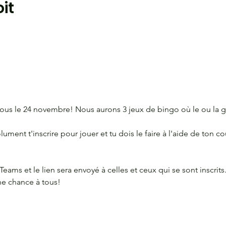
it
nous le 24 novembre! Nous aurons 3 jeux de bingo où le ou la 
ment t'inscrire pour jouer et tu dois le faire à l'aide de ton co
r Teams et le lien sera envoyé à celles et ceux qui se sont inscrits
nne chance à tous!
ORDONNÉES
CONTACT