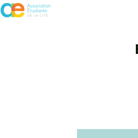
À propos
Assurances
Vie 