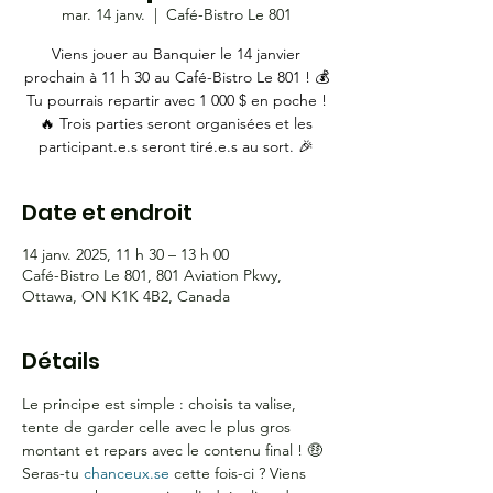
mar. 14 janv.
  |  
Café-Bistro Le 801
Viens jouer au Banquier le 14 janvier
prochain à 11 h 30 au Café-Bistro Le 801 ! 💰
Tu pourrais repartir avec 1 000 $ en poche !
🔥 Trois parties seront organisées et les
participant.e.s seront tiré.e.s au sort. 🎉
Date et endroit
14 janv. 2025, 11 h 30 – 13 h 00
Café-Bistro Le 801, 801 Aviation Pkwy,
Ottawa, ON K1K 4B2, Canada
Détails
Le principe est simple : choisis ta valise, 
tente de garder celle avec le plus gros 
montant et repars avec le contenu final ! 🤑 
Seras-tu 
chanceux.se
 cette fois-ci ? Viens 