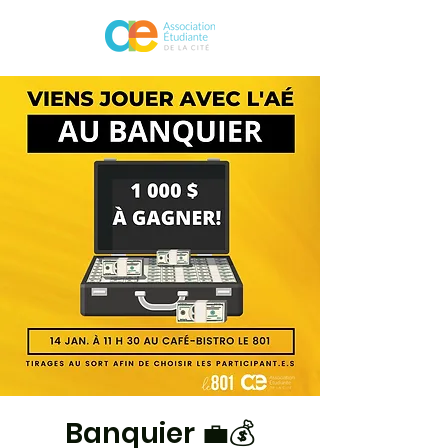
Banquier 💼💰