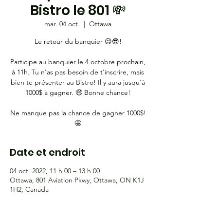
Bistro le 801 💸
mar. 04 oct.
  |  
Ottawa
Le retour du banquier 😉😎!
Participe au banquier le 4 octobre prochain,
à 11h. Tu n'as pas besoin de t'inscrire, mais
bien te présenter au Bistro! Il y aura jusqu'à
1000$ à gagner. 🤑 Bonne chance!
Ne manque pas la chance de gagner 1000$!
🤩
Date et endroit
04 oct. 2022, 11 h 00 – 13 h 00
Ottawa, 801 Aviation Pkwy, Ottawa, ON K1J
1H2, Canada